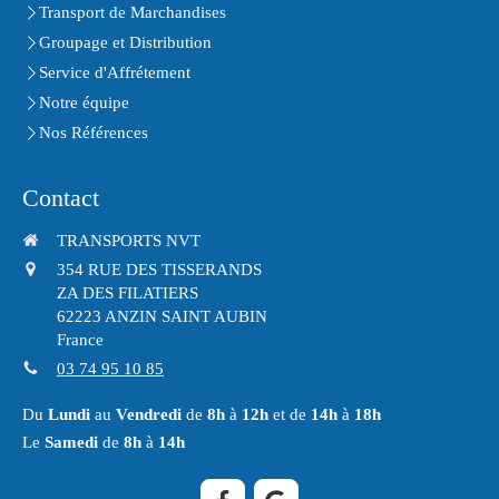
Transport de Marchandises
Groupage et Distribution
Service d'Affrétement
Notre équipe
Nos Références
Contact
TRANSPORTS NVT
354 RUE DES TISSERANDS
ZA DES FILATIERS
62223
ANZIN SAINT AUBIN
France
03 74 95 10 85
Du
Lundi
au
Vendredi
de
8h
à
12h
et de
14h
à
18h
Le
Samedi
de
8h
à
14h