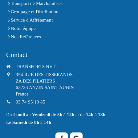
Transport de Marchandises
Groupage et Distribution
Service d'Affrétement
Notre équipe
Nos Références
Contact
TRANSPORTS NVT
354 RUE DES TISSERANDS
ZA DES FILATIERS
62223
ANZIN SAINT AUBIN
France
03 74 95 10 85
Du
Lundi
au
Vendredi
de
8h
à
12h
et de
14h
à
18h
Le
Samedi
de
8h
à
14h