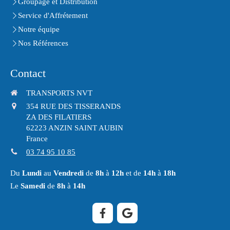
Groupage et Distribution
Service d'Affrétement
Notre équipe
Nos Références
Contact
TRANSPORTS NVT
354 RUE DES TISSERANDS
ZA DES FILATIERS
62223
ANZIN SAINT AUBIN
France
03 74 95 10 85
Du
Lundi
au
Vendredi
de
8h
à
12h
et de
14h
à
18h
Le
Samedi
de
8h
à
14h