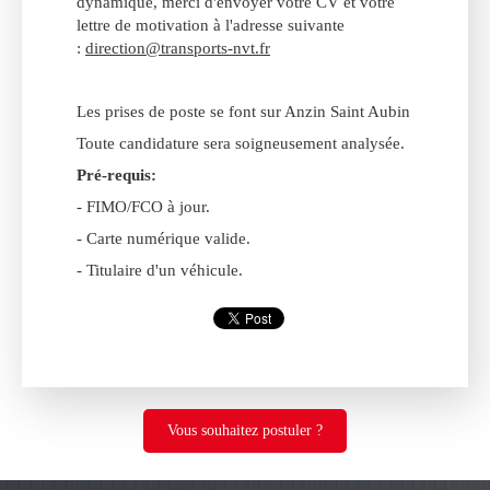
dynamique, merci d'envoyer votre CV et votre
lettre de motivation à l'adresse suivante
:
direction@transports-nvt.fr
Les prises de poste se font sur Anzin Saint Aubin
Toute candidature sera soigneusement analysée.
Pré-requis:
- FIMO/FCO à jour.
- Carte numérique valide.
- Titulaire d'un véhicule.
Vous souhaitez postuler ?