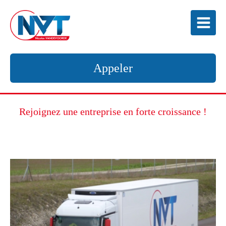
Appeler
Rejoignez une entreprise en forte croissance !